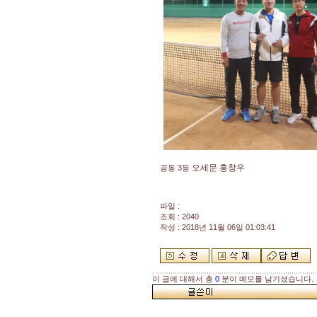
오세문 홍창우
공동 3등
파일 :
조회 : 2040
작성 : 2018년 11월 06일 01:03:41
이 글에 대해서 총
0
분이 메모를 남기셨습니다.