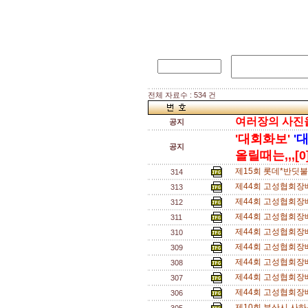
전체 자료수 : 534 건
여러장의 사진을 
공지
'대회화보'
'
공지
올릴때는,,,[0
제15회 롯데*반딧불
314
제44회 고성협회장
313
제44회 고성협회장
312
제44회 고성협회장
311
제44회 고성협회장
310
제44회 고성협회장
309
제44회 고성협회장
308
제44회 고성협회장
307
제44회 고성협회장
306
제10회 부산시 사