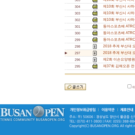
305
제10회 부산시 사
304
제10회 부산시 사
303
제10회 부산시 사
302
동아스포츠배 ATR
301
동아스포츠배 ATR
300
동아스포츠배 ATR
299
2018 추계 부산대 
298
2018 추계 부산대 
▶
297
제2회 이손요양병원
296
제37회 김해오픈 전
295