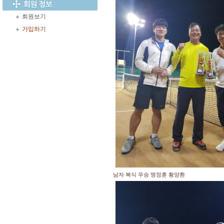
회원보기
가입하기
남자 복식 우승 맹정훈 황양환