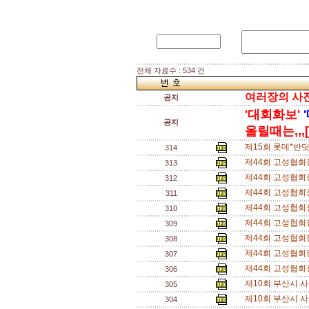
전체 자료수 : 534 건
여러장의 사진을
공지
'대회화보'
공지
올릴때는,,,[
제15회 롯데*반
314
제44회 고성협회
313
제44회 고성협회
312
제44회 고성협회
311
제44회 고성협회
310
제44회 고성협회
309
제44회 고성협회
308
제44회 고성협회
307
제44회 고성협회
306
제10회 부산시 
305
제10회 부산시 
304