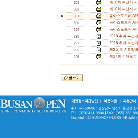
제10회 부산시 
303
제10회 부산시 
302
동아스포츠배 AT
▶
301
동아스포츠배 AT
300
동아스포츠배 AT
299
2018 추계 부산
298
2018 추계 부산
297
제2회 이손요양병
296
제37회 김해오픈 
295