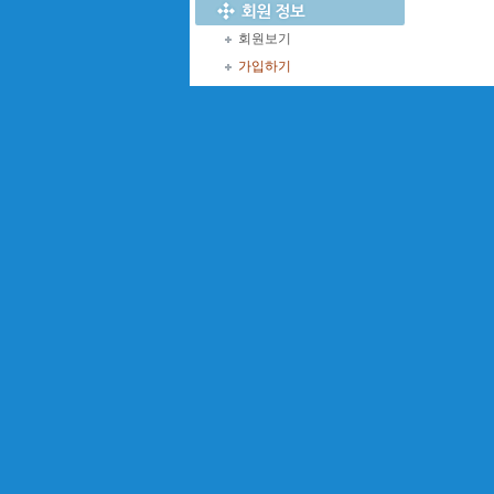
회원보기
가입하기