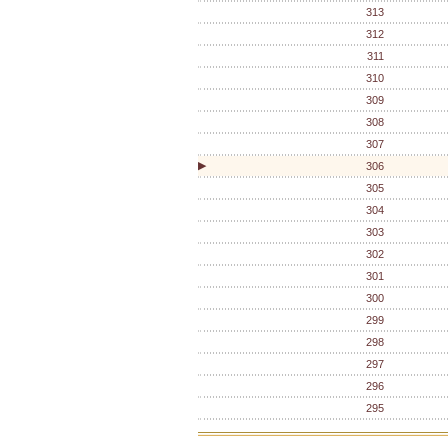
313
312
311
310
309
308
307
▶
306
305
304
303
302
301
300
299
298
297
296
295