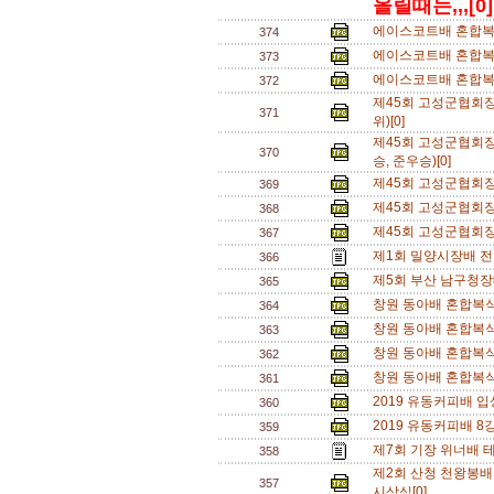
올릴때는,,,[0]
에이스코트배 혼합복식 
374
에이스코트배 혼합복식 
373
에이스코트배 혼합복식 
372
제45회 고성군협회장
371
위)[0]
제45회 고성군협회장
370
승, 준우승)[0]
제45회 고성군협회장
369
제45회 고성군협회장
368
제45회 고성군협회장
367
제1회 밀양시장배 전
366
제5회 부산 남구청장
365
창원 동아배 혼합복식
364
창원 동아배 혼합복식
363
창원 동아배 혼합복식
362
창원 동아배 혼합복식
361
2019 유동커피배 입
360
2019 유동커피배 8
359
제7회 기장 위너배 
358
제2회 산청 천왕봉
357
시상식[0]