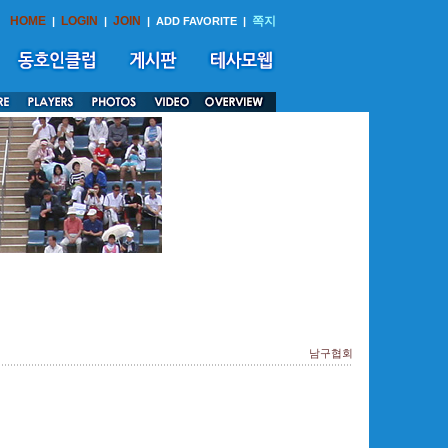
HOME
LOGIN
JOIN
쪽지
|
|
|
ADD FAVORITE
|
남구협회