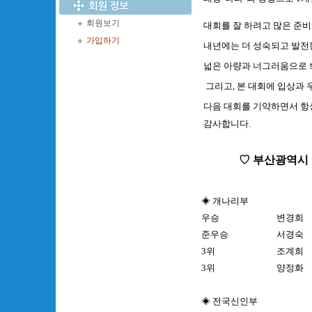
회원보기
대회를 잘 하려고 많은 준비
가입하기
내년에는 더 성숙되고 발전
넓은 아량과 너그러움으로 
그리고, 본 대회에 입상과 
다음 대회를 기약하면서 항
감사합니다.
♡ 부산광역시
◈ 개나리부
우승
변경희
준우승
서경숙
3위
조계희
3위
양정화
◈ 전국신인부