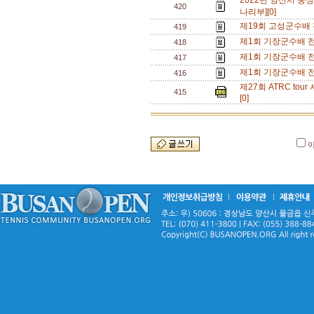
2022년 양산시 웅
420
나리부][0]
제19회 고성군수배
419
제1회 기장군수배 
418
제1회 기장군수배 
417
제1회 기장군수배 
416
제27회 ATRC t
415
[0]