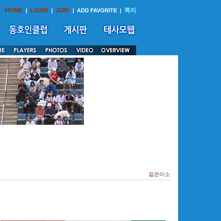
HOME
LOGIN
JOIN
쪽지
|
|
|
ADD FAVORITE
|
젊은미소