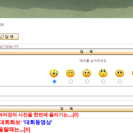
28
남기셨습니다.
메모를 남겨주세요.
여러장의 사진을 한번에 올리기는,,,,[0]
'대회화보'
'대회동영상'
올릴때는,,,[0]