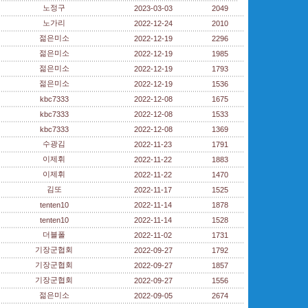
노정구
2023-03-03
2049
노가리
2022-12-24
2010
젊은미소
2022-12-19
2296
젊은미소
2022-12-19
1985
젊은미소
2022-12-19
1793
젊은미소
2022-12-19
1536
kbc7333
2022-12-08
1675
kbc7333
2022-12-08
1533
kbc7333
2022-12-08
1369
수광김
2022-11-23
1791
이제휘
2022-11-22
1883
이제휘
2022-11-22
1470
김또
2022-11-17
1525
tenten10
2022-11-14
1878
tenten10
2022-11-14
1528
더블폴
2022-11-02
1731
기장군협회
2022-09-27
1792
기장군협회
2022-09-27
1857
기장군협회
2022-09-27
1556
젊은미소
2022-09-05
2674