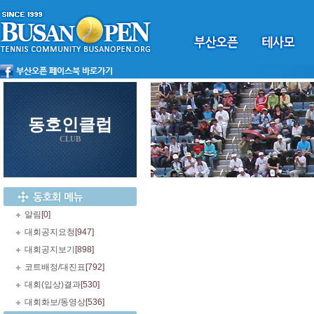
동호인클럽
CLUB
알림
[0]
대회공지요청
[947]
대회공지보기
[898]
코트배정/대진표
[792]
대회(입상)결과
[530]
대회화보/동영상
[536]