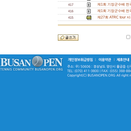
제1회 기장군수배 전
417
제1회 기장군수배 전
416
제27회 ATRC tou
415