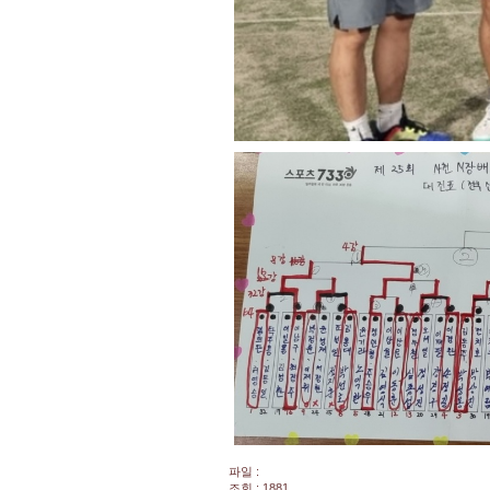
파일 :
조회 : 1881