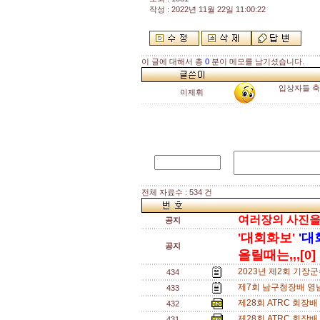
작성 : 2022년 11월 22일 11:00:22
이 글에 대해서 총
0
분이 메모를 남기셨습니다.
입상자들 축
이제휘
전체 자료수 : 534 건
여러장의 사진을 한
공지
'대회화보'
'대
공지
올릴때는,,,[0]
2023년 제2회 기장
434
제7회 남구청장배 영
433
제28회 ATRC 회장
432
제28회 ATRC 회장
431