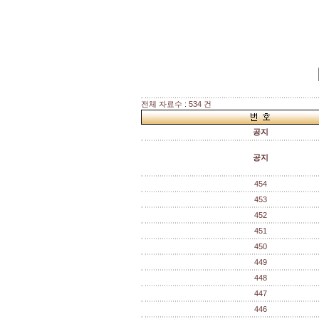
전체 자료수 : 534 건
공지
공지
454
453
452
451
450
449
448
447
446