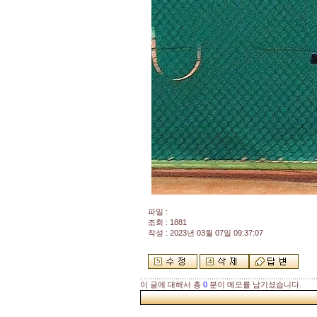
파일 :
조회 : 1881
작성 : 2023년 03월 07일 09:37:07
이 글에 대해서 총
0
분이 메모를 남기셨습니다.