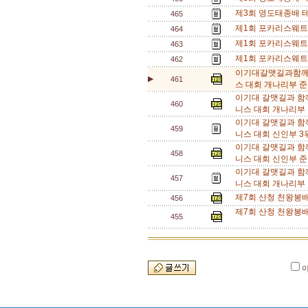
제3회 영도태종배 테
465
제1회 포카리스웨트
464
제1회 포카리스웨트
463
제1회 포카리스웨트
462
이기대갈맷길과함께
▶
461
스 대회 개나리부 준우
이기대 갈맷길과 함
460
니스 대회 개나리부 
이기대 갈맷길과 함
459
니스 대회 신인부 3위
이기대 갈맷길과 함
458
니스 대회 신인부 준
이기대 갈맷길과 함
457
니스 대회 개나리부 
제7회 산청 천왕봉
456
제7회 산청 천왕봉배
455