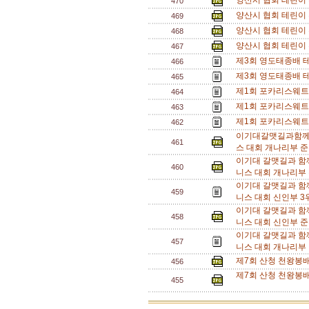
양산시 협회 테린이 
470
양산시 협회 테린이 
469
양산시 협회 테린이 
468
양산시 협회 테린이 
467
제3회 영도태종배 테
466
제3회 영도태종배 테
465
제1회 포카리스웨트
464
제1회 포카리스웨트
463
제1회 포카리스웨트
462
이기대갈맷길과함께
461
스 대회 개나리부 준
이기대 갈맷길과 함
460
니스 대회 개나리부 
이기대 갈맷길과 함
459
니스 대회 신인부 3위
이기대 갈맷길과 함
458
니스 대회 신인부 준
이기대 갈맷길과 함
457
니스 대회 개나리부 
제7회 산청 천왕봉
456
제7회 산청 천왕봉배
455