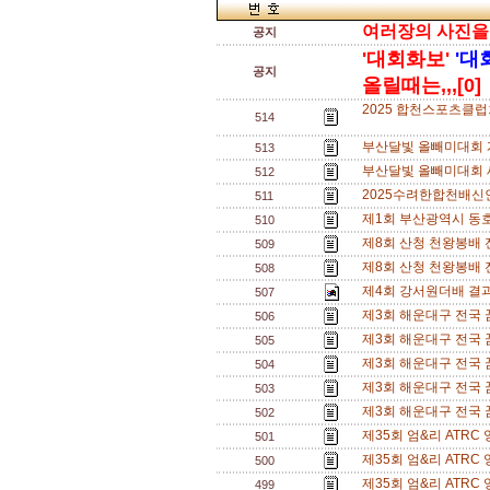
여러장의 사진을 한
공지
'대회화보'
'대
공지
올릴때는,,,[0]
2025 합천스포츠클
514
부산달빛 올빼미대회 
513
부산달빛 올빼미대회 
512
2025수려한합천배신
511
제1회 부산광역시 동호인
510
제8회 산청 천왕봉배 
509
제8회 산청 천왕봉배
508
제4회 강서원더배 결과
507
제3회 해운대구 전국
506
제3회 해운대구 전국 
505
제3회 해운대구 전국 
504
제3회 해운대구 전국
503
제3회 해운대구 전국
502
제35회 엄&리 ATRC
501
제35회 엄&리 ATRC
500
제35회 엄&리 ATRC
499