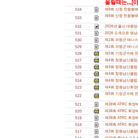
올릴때는,,,[0
제9회 산청 천왕봉배
534
제9회 산청 천왕봉배
533
2026년 울산 대왕
532
2026 도계오픈 영남
531
제2회 의령군 테니스
530
제2회 의령군 테니
529
제5회 기장군수배 전
528
제4회 창원남산클럽
527
제4회 창원남산클럽회
526
제4회 창원남산클럽회
525
제4회 창원남산클럽
524
제4회 창원남산회장배
523
제5회 기장군수배 전
522
제38회 ATRC 회
521
제38회 ATRC 회
520
제38회 ATRC 회
519
제38회 ATRC 회
518
제3회 창원남산클럽
517