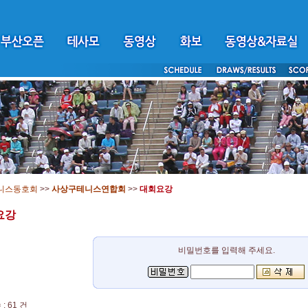
니스동호회
>>
사상구테니스연합회
>>
대회요강
요강
비밀번호를 입력해 주세요.
: 61 건