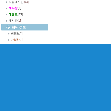
자유게시판
[63]
재무방
[3]
대진표
[43]
게시판
[1]
회원보기
가입하기