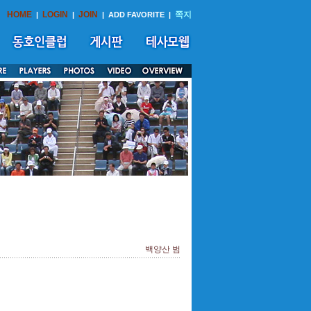
HOME
LOGIN
JOIN
쪽지
|
|
|
ADD FAVORITE
|
백양산 범