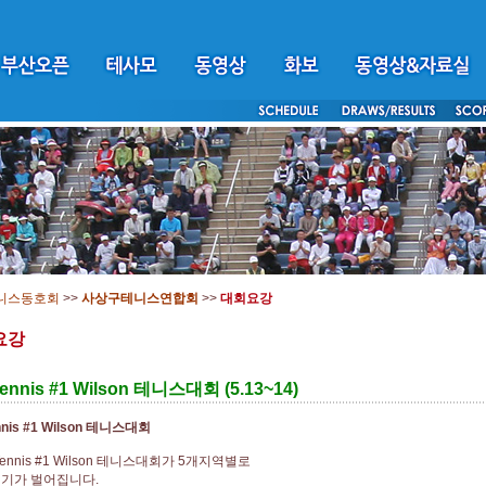
니스동호회
>>
사상구테니스연합회
>>
대회요강
요강
Tennis #1 Wilson 테니스대회 (5.13~14)
nnis #1 Wilson 테니스대회
Tennis #1 Wilson 테니스대회가 5개지역별로
경기가 벌어집니다.