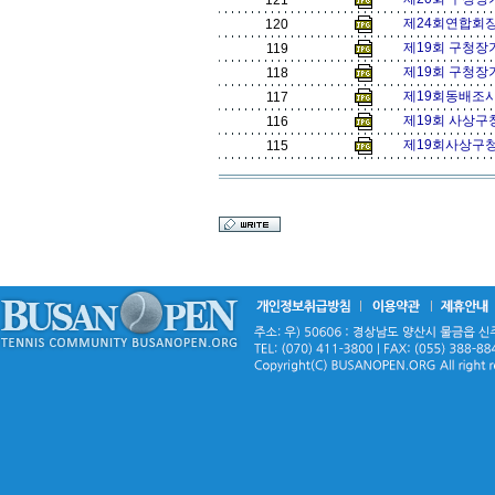
121
제24회연합회
120
제19회 구청장기
119
제19회 구청장기
118
제19회동배조시
117
제19회 사상구
116
제19회사상구청
115