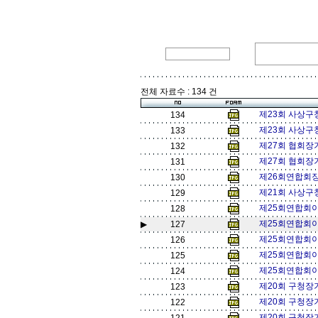
전체 자료수 : 134 건
제23회 사상
134
제23회 사상
133
제27회 협회장
132
제27회 협회장
131
제26회연합회장
130
제21회 사상구
129
제25회연합회이
128
제25회연합회이
▶
127
제25회연합회이
126
제25회연합회이
125
제25회연합회이
124
제20회 구청장기
123
제20회 구청장기
122
제20회 구청장기