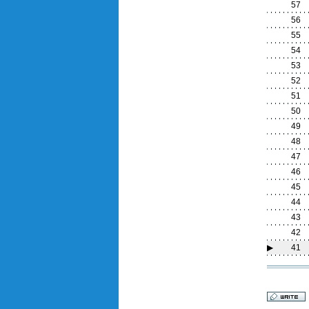
57
56
55
54
53
52
51
50
49
48
47
46
45
44
43
42
▶
41