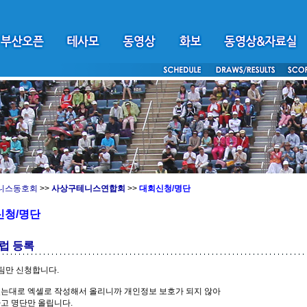
니스동호회
>>
사상구테니스연합회
>>
대회신청/명단
신청/명단
럽 등록
팀만 신청합니다.
있는대로 엑셀로 작성해서 올리니까 개인정보 보호가 되지 않아
고 명단만 올립니다.