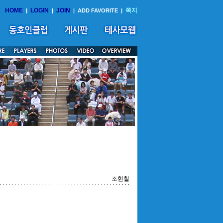
HOME
LOGIN
JOIN
쪽지
|
|
|
ADD FAVORITE
|
조현철