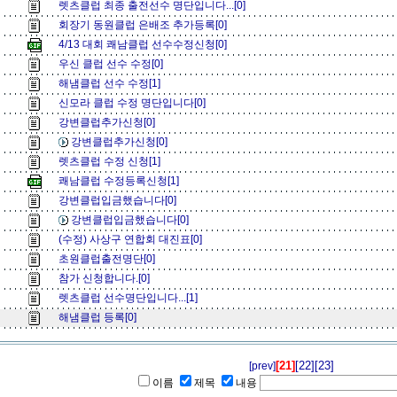
렛츠클럽 최종 출전선수 명단입니다...[0]
회장기 동원클럽 은배조 추가등록[0]
4/13 대회 쾌남클럽 선수수정신청[0]
우신 클럽 선수 수정[0]
해냄클럽 선수 수정[1]
신모라 클럽 수정 명단입니다[0]
강변클럽추가신청[0]
강변클럽추가신청[0]
렛츠클럽 수정 신청[1]
쾌남클럽 수정등록신청[1]
강변클럽입금했습니다[0]
강변클럽입금했습니다[0]
(수정) 사상구 연합회 대진표[0]
초원클럽출전명단[0]
참가 신청합니다.[0]
렛츠클럽 선수명단입니다...[1]
해냄클럽 등록[0]
[21]
[22]
[23]
[prev]
이름
제목
내용