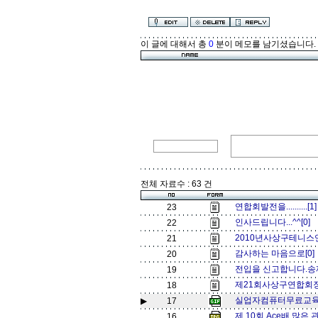
이 글에 대해서 총
0
분이 메모를 남기셨습니다.
전체 자료수 : 63 건
연합회발전을..........[1
23
인사드립니다...^^[0]
22
2010년사상구테니스
21
감사하는 마음으로[0
20
전입을 신고합니다.송
19
제21회사상구연합회
18
실업자컴퓨터무료교육[
▶
17
제 10회 Ace배 많은
16