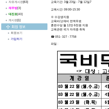
자유게시판
[63]
교육기간: 3월 23일 - 7월 12일7
재무방
[3]
교육시간: 09:00-15:30
대진표
[43]
※ 수강생지원
게시판
[1]
교육비/교재비 전액무료
훈련수당 월 12만 6천원 지원
교육관련 국가 자격증 취득
회원보기
☎ 051- 327 - 7758
가입하기
파일 :