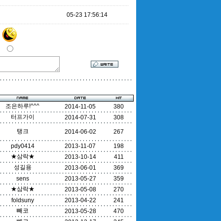
05-23 17:56:14
조은하루!^^^
2014-11-05
380
터프가이
2014-07-31
308
탱크
2014-06-02
267
pdy0414
2013-11-07
198
★삼락★
2013-10-14
411
성길용
2013-06-01
369
sens
2013-05-27
359
★삼락★
2013-05-08
270
foldsuny
2013-04-22
241
빼코
2013-05-28
470