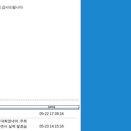
에 감사드림니다
05-22 17:39:16
 대회였네여..주최
하면서 실력 쌓겠습
05-23 14:15:16