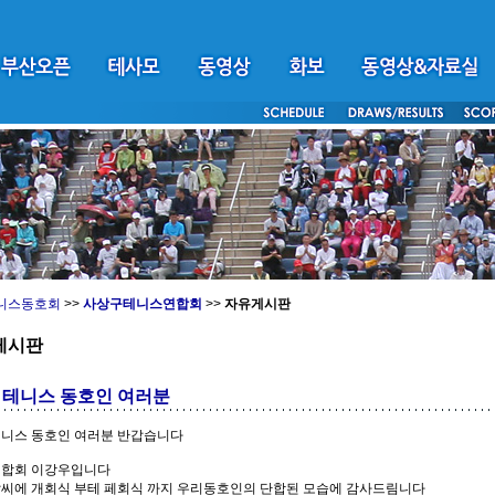
니스동호회
>>
사상구테니스연합회
>>
자유게시판
게시판
 테니스 동호인 여러분
테니스 동호인 여러분 반갑습니다
연합회 이강우입니다
날씨에 개회식 부테 페회식 까지 우리동호인의 단합된 모습에 감사드림니다