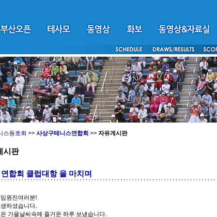
니스동호회
>>
사상구테니스연합회
>>
자유게시판
게시판
 연합회 클럽대항 을 마치며
 임원진여러분!
고생하셨습니다.
은 가을날씨속에 즐거운 하루 보냈습니다.