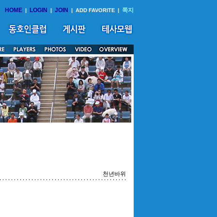
HOME
LOGIN
JOIN
쪽지
|
|
|
ADD FAVORITE
|
천년바위