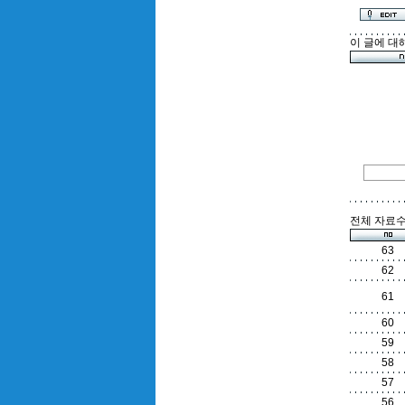
이 글에 대
전체 자료수 
63
62
61
60
59
58
57
56