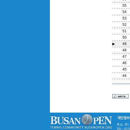
55
54
53
52
51
50
▶
49
48
47
46
45
44