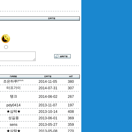
조은하루!^^^
2014-11-05
380
터프가이
2014-07-31
307
탱크
2014-06-02
267
pdy0414
2013-11-07
197
★삼락★
2013-10-14
408
성길용
2013-06-01
369
sens
2013-05-27
359
★삼락★
2013-05-08
270