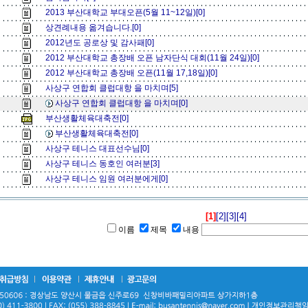
2013 부산대학교 부대오픈(5월 11~12일)[0]
상견례내용 옮겨습니다.[0]
2012년도 공로상 및 감사패[0]
2012 부산대학교 총장배 오픈 남자단식 대회(11월 24일)[0]
2012 부산대학교 총장배 오픈(11월 17,18일)[0]
사상구 연합회 클럽대항 을 마치며[5]
사상구 연합회 클럽대항 을 마치며[0]
부산생활체육대축전[0]
부산생활체육대축전[0]
사상구 테니스 대표선수님[0]
사상구 테니스 동호인 여러분[3]
사상구 테니스 임원 여러분에게[0]
[1]
[2]
[3]
[4]
이름
제목
내용