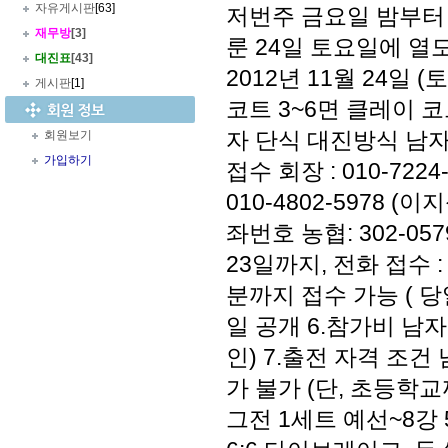
자유게시판
[63]
저번주 금요일 밤부터 
재무방
[3]
룬 24일 토요일에 열
대진표
[43]
2012년 11월 24일
게시판
[1]
코트 3~6면 클레이 코트 
자 단식 대진방식 남자 
회원보기
가입하기
접수 회장 : 010-7224
010-4802-5978 (이지
좌번호 농협: 302-057
23일까지, 전화 접수 :
분까지 접수 가능 ( 당
일 공개 6.참가비 남자 
인) 7.출전 자격 조건
가 불가 (단, 초등학
그전 1세트 예선~8강