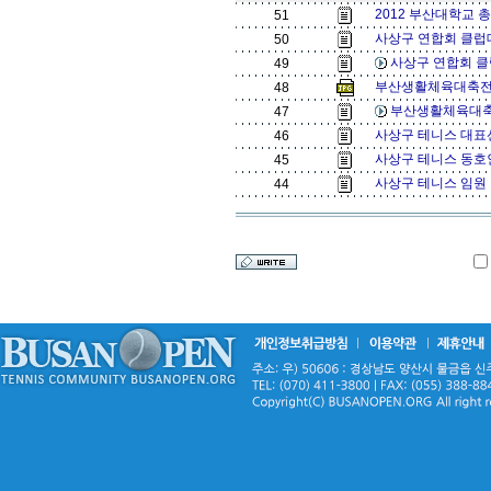
2012 부산대학교 총장
51
사상구 연합회 클럽대
50
사상구 연합회 클
49
부산생활체육대축전[
48
부산생활체육대축
47
사상구 테니스 대표
46
사상구 테니스 동호인
45
사상구 테니스 임원
44