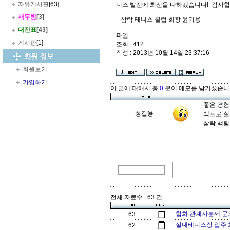
자유게시판
[63]
니스 발전에 최선을 다하겠습니다! 감사합
재무방
[3]
삼락 테니스 클럽 회장 윤기용
대진표
[43]
파일 :
게시판
[1]
조회 : 412
작성 : 2013년 10월 14일 23:37:16
회원보기
가입하기
이 글에 대해서 총
0
분이 메모를 남기셨습니
좋은 경험
성길용
백프로 실
삼락 백팀 
전체 자료수 : 63 건
협회 관계자분께 문
63
실내테니스장 입주 
62