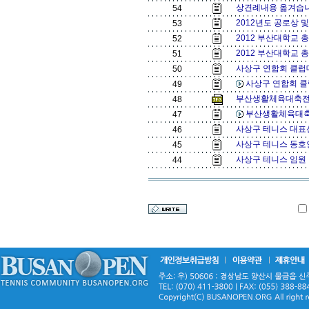
상견례내용 옮겨습니
54
2012년도 공로상 및
53
2012 부산대학교 총
52
2012 부산대학교 총장
51
사상구 연합회 클럽대
50
사상구 연합회 클
49
부산생활체육대축전[
48
부산생활체육대축
47
사상구 테니스 대표
46
사상구 테니스 동호인
45
사상구 테니스 임원
44