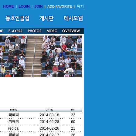
HOME
LOGIN
JOIN
쪽지
|
|
|
ADD FAVORITE
|
짝배이
2014-03-18
23
짝배이
2014-02-28
60
redical
2014-02-26
21
짝배이
2014-02-17
26