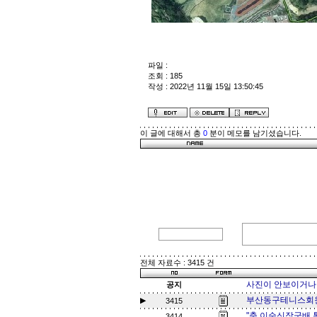
파일 :
조회 : 185
작성 : 2022년 11월 15일 13:50:45
이 글에 대해서 총
0
분이 메모를 남기셨습니다.
전체 자료수 : 3415 건
사진이 안보이거나 
공지
부산동구테니스회원
▶
3415
"축 이순신장군배 
3414