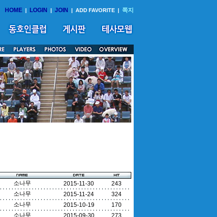
HOME
LOGIN
JOIN
쪽지
|
|
|
ADD FAVORITE
|
소나무
2015-11-30
243
소나무
2015-11-24
324
소나무
2015-10-19
170
소나무
2015-09-30
273