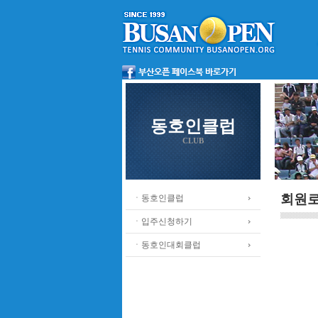
동호인클럽
CLUB
회원
ㆍ동호인클럽
ㆍ입주신청하기
ㆍ동호인대회클럽
.