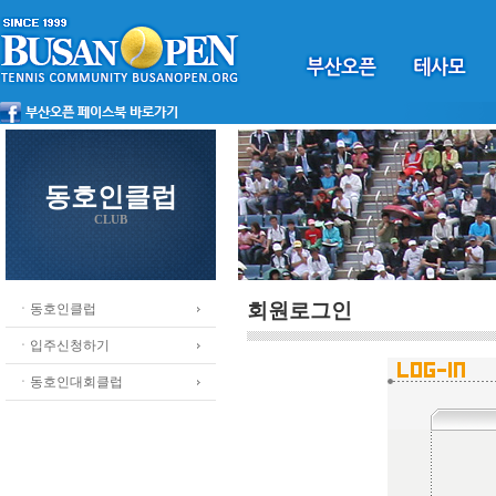
동호인클럽
CLUB
회원로그인
ㆍ동호인클럽
ㆍ입주신청하기
ㆍ동호인대회클럽
.