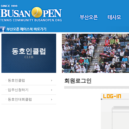
동호인클럽
CLUB
회원로그인
ㆍ동호인클럽
ㆍ입주신청하기
ㆍ동호인대회클럽
.