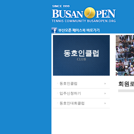
동호인클럽
CLUB
회원
ㆍ동호인클럽
ㆍ입주신청하기
ㆍ동호인대회클럽
.