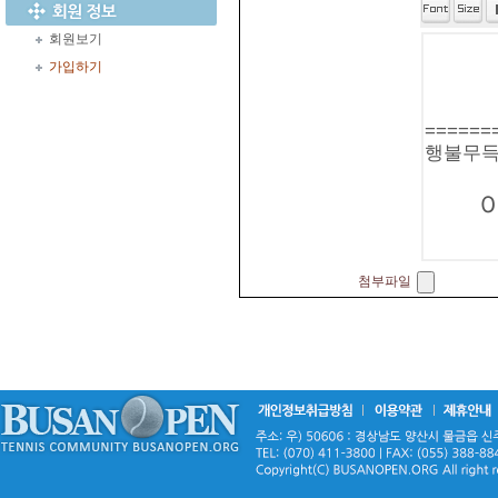
회원보기
가입하기
첨부파일