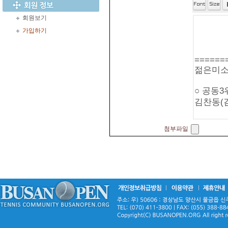
회원보기
가입하기
첨부파일