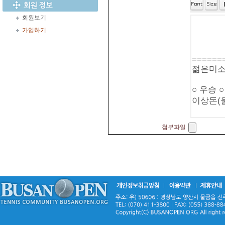
회원보기
가입하기
첨부파일