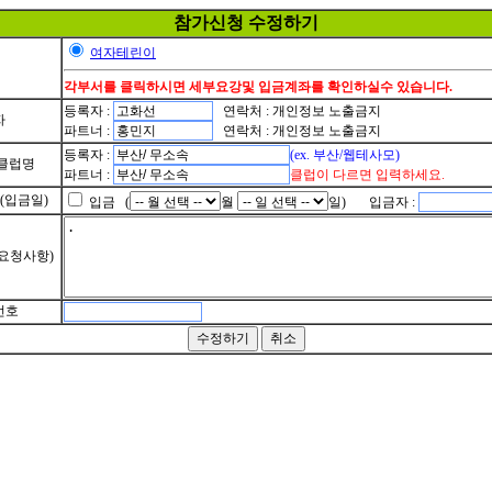
참가신청 수정하기
여자테린이
각부서를 클릭하시면 세부요강및 입금계좌를 확인하실수 있습니다.
등록자 :
연락처 : 개인정보 노출금지
자
파트너 :
연락처 : 개인정보 노출금지
등록자 :
(ex. 부산/웹테사모)
/클럽명
파트너 :
클럽이 다르면 입력하세요.
(입금일)
입금 (
월
일) 입금자 :
요청사항)
번호