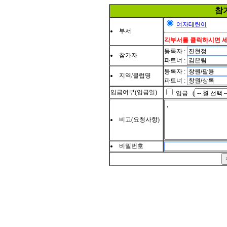
참
여자테린이
부서
각부서를 클릭하시면 
등록자 :
참가자
파트너 :
등록자 :
지역/클럽명
파트너 :
입금여부(입금일)
입금 (
비고(요청사항)
비밀번호