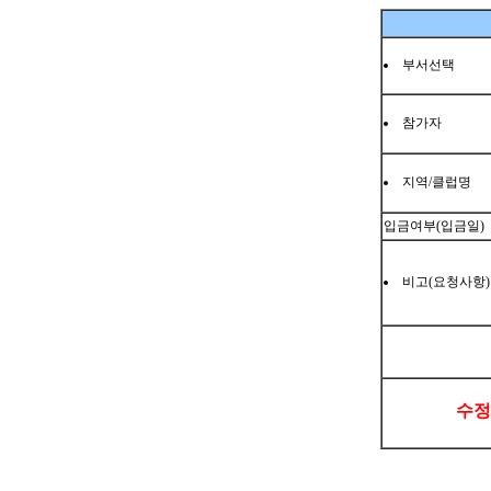
부서선택
참가자
지역/클럽명
입금여부(입금일)
비고(요청사항)
수정