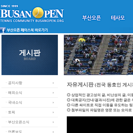
게시판
BOARD
ㆍ공지사항
자유게시판
(전국 동호인 게시
ㆍ해외소식
◎ 상업적인 광고성의 글, 비난성의 글, 
◎ 대회공지(안내/결과/사진)에 관한 글은
ㆍ국내소식
◎ 다른 싸이트로 직접 이동을 유도하는 
◎ 첨부파일의 파일명은 영문 또는 숫자로
ㆍ토픽
ㆍ부산오픈소식
ㆍ언론보도