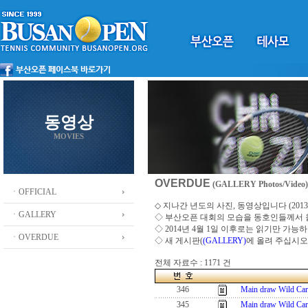
동영상
MOVIES
OVERDUE
(GALLERY Photos/Video)
ㆍOFFICIAL
◇ 지나간 년도의 사진, 동영상입니다 (2013 ~
ㆍGALLERY
◇
부산오픈 대회의 모습을 동호인들께서
◇ 2014년 4월 1일 이후로는 읽기만 가
ㆍOVERDUE
◇ 새 게시판(
(GALLERY)
에 올려 주십시오
전체 자료수 : 1171 건
346
Main draw Wild Ca
345
Main draw Wild Ca