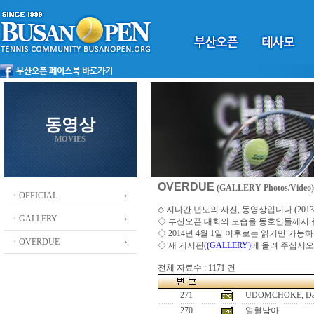
동영상
MOVIES
OVERDUE
(GALLERY Photos/Video)
ㆍOFFICIAL
◇ 지나간 년도의 사진, 동영상입니다 (2013 ~
ㆍGALLERY
◇
부산오픈 대회의 모습을 동호인들께서
◇ 2014년 4월 1일 이후로는 읽기만 가
ㆍOVERDUE
◇ 새 게시판(
(GALLERY)
에 올려 주십시오
전체 자료수 : 1171 건
271
UDOMCHOKE, Da
270
열혈남아