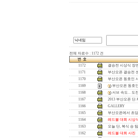
전체 자료수 : 1172 건
1172
결승전 시상식 장
1171
부산오픈 결승전 
1170
부산오픈 동호인 
1169
부산오픈 동호인
1168
서브 속도... 
1167
2013 부산오픈 단
1166
GALLERY
1165
부산오픈에서 초
1164
레드볼 대회 시상
1163
오늘 단, 복식 승 
1162
레드볼 대회 사진