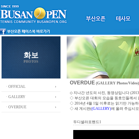
화보
PHOTOS
OVERDUE
(GALLERY Photos/Video)
ㆍOFFICIAL
◇ 지나간 년도의 사진, 동영상입니다 (2013 ~
ㆍGALLERY
◇
부산오픈 대회의 모습을 동호인들께서
◇ 2014년 4월 1일 이후로는 읽기만 가
ㆍOVERDUE
◇ 새 게시판(
(GALLERY)
에 올려 주십시오
두디셀라포핸드1