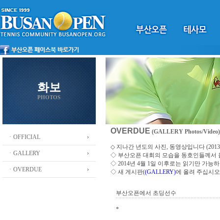
화보
PHOTOS
OVERDUE
(GALLERY Photos/Video)
ㆍOFFICIAL
◇ 지나간 년도의 사진, 동영상입니다 (2013 ~
ㆍGALLERY
◇
부산오픈 대회의 모습을 동호인들께서
◇ 2014년 4월 1일 이후로는 읽기만 가
ㆍOVERDUE
◇ 새 게시판(
(GALLERY)
에 올려 주십시오
부산오픈에서 초딩선수
*