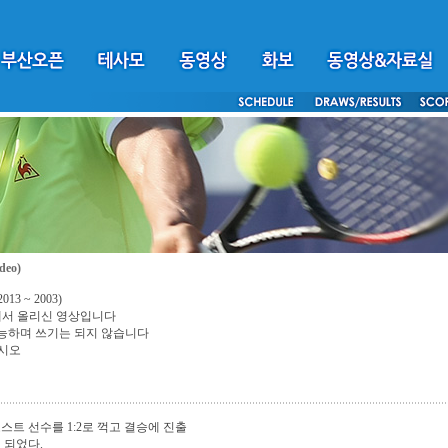
deo)
 ~ 2003)
서 올리신 영상입니다
 가능하며 쓰기는 되지 않습니다
십시오
트 선수를 1:2로 꺽고 결승에 진출
 되었다.