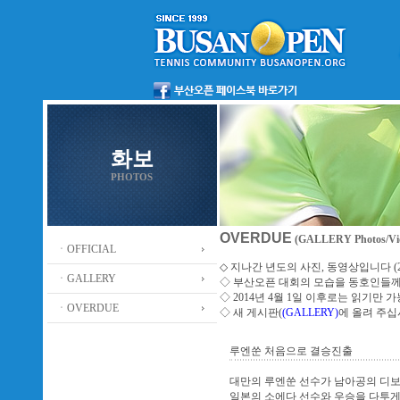
화보
PHOTOS
OVERDUE
(GALLERY Photos/Vi
ㆍOFFICIAL
◇ 지나간 년도의 사진, 동영상입니다 (2013
ㆍGALLERY
◇
부산오픈 대회의 모습을 동호인들께
◇ 2014년 4월 1일 이후로는 읽기만
ㆍOVERDUE
◇ 새 게시판(
(GALLERY)
에 올려 주
루엔쑨 처음으로 결승진출
대만의 루엔쑨 선수가 남아공의 디보스
일본의 소에다 선수와 우승을 다투게