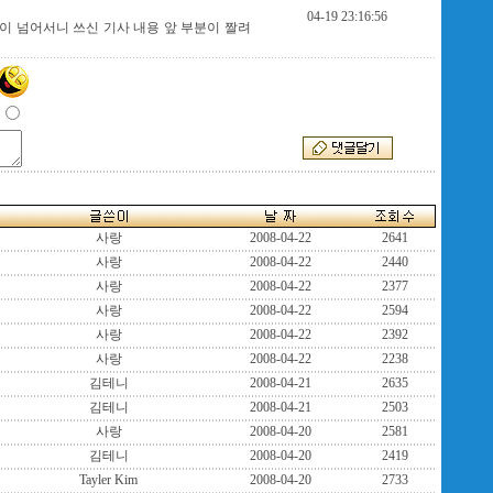
04-19 23:16:56
50이 넘어서니 쓰신 기사 내용 앞 부분이 짤려
사랑
2008-04-22
2641
사랑
2008-04-22
2440
사랑
2008-04-22
2377
사랑
2008-04-22
2594
사랑
2008-04-22
2392
사랑
2008-04-22
2238
김테니
2008-04-21
2635
김테니
2008-04-21
2503
사랑
2008-04-20
2581
김테니
2008-04-20
2419
Tayler Kim
2008-04-20
2733