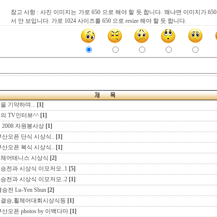
참고 사항 : 사진 이미지는 가로 650 으로 해야 할 듯 합니다. 왜냐면 이미지가 6
서 안 보입니다. 가로 1024 사이즈를 650 으로 resize 해야 할 듯 합니다.
년을 기약하며...
[1]
의 TV인터뷰^^
[1]
 2008 자원봉사상
[1]
 부산오픈 단식 시상식..
[1]
 부산오픈 복식 시상식..
[1]
8휠체어테니스 시상식
[2]
 결승전과 시상식 이모저모..1
[5]
 결승전과 시상식 이모저모..2
[1]
승전 Lu-Yen Shun
[2]
0 준결승,휠체어대회시상식등
[1]
 부산오픈 photos by 이백다마
[1]