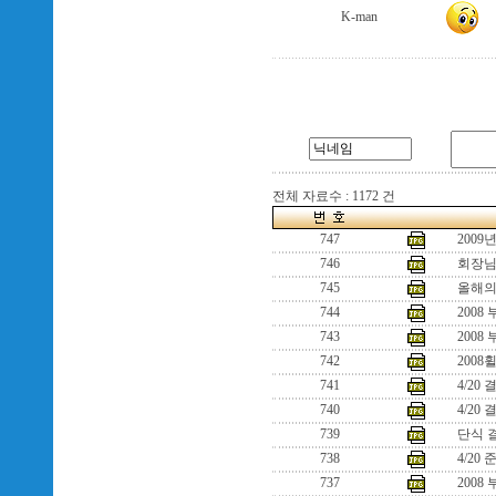
K-man
전체 자료수 : 1172 건
747
2009
746
회장님
745
올해의
744
2008
743
2008
742
200
741
4/20
740
4/20
739
단식 결
738
4/2
737
2008