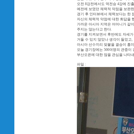
오전 8강전에서도 역전승 4강에 진출
예전에 보였던 체력적 약점을 보완한
경기 후 인터뷰에서 체력보다는 한 점
자신의 체력적 약점에 대한 회답을 했
가까운 아시아 지역은 어머니가 같이
주지는 않는다고 한다.
경기를 지켜보면서 후반에도 자세가
거둘 수 있지 않았나 생각이 들었고,
아시아 선수끼리 맞붙을 결승이 흥미
오늘 경기장에는 500여명의 관중이
부산오픈에 대한 많을 관심을 나타내
파일 :