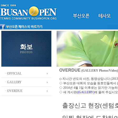
화보
PHOTOS
OVERDUE
(GALLERY Photos/Video)
ㆍOFFICIAL
◇ 지나간 년도의 사진, 동영상입니다 (2013 ~
ㆍGALLERY
◇
부산오픈 대회의 모습을 동호인들께서
◇ 2014년 4월 1일 이후로는 읽기만 가
ㆍOVERDUE
◇ 새 게시판(
(GALLERY)
에 올려 주십시오
출장신고 현장(센텀