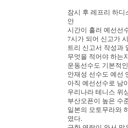
잠시 후 레프리 하디
안
시간이 흘러 예선선
7시가 되어 신고가 
트리 신고서 작성과 
무엇을 적어야 하는지
운동선수도 기본적인 공
안재성 선수도 예선
아직 예선선수로 남아
우리나라 테니스 위
부산오픈이 높은 수준
일본의 모토무라와 히
였다.
급한 연락이 와서 많