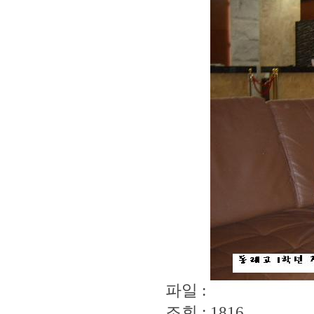
파일 :
조회 : 1816