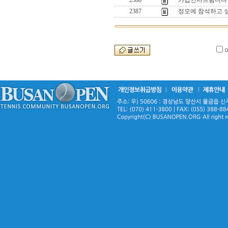
2388
가입인사드림니다
2387
정모에 참석하고 