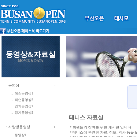
동영상&자료실
MOVIE & DATA
ㆍ동영상
레슨동영상1
레슨동영상2
경기동영상1
경기동영상2
테니스 자료실
ㆍ사랑방동영상
＊회원들의 참여를 위한 게시판 입니다
＊테니스에 관련된 자료, 정보, 역사 등을
동영상1