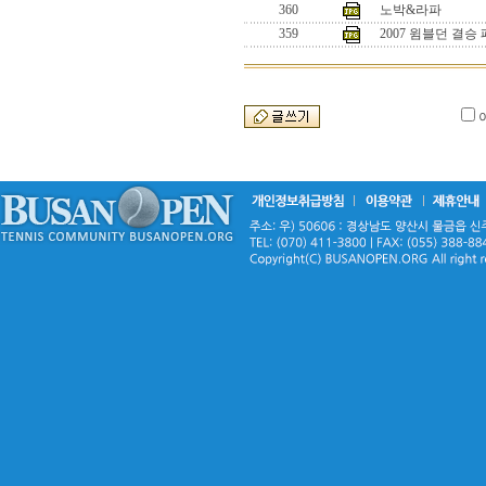
360
노박&라파
359
2007 윔블던 결