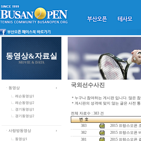
동영상&자료실
MOVIE & DATA
국외선수사진
ㆍ동영상
레슨동영상1
＊누구나 참여하는 게시판 입니다. 많은 
＊게시판의 성격에 맞지 않는 글은 사전 
레슨동영상2
경기동영상1
전체 자료수 : 383 건
경기동영상2
383
2015 프랑스오픈
ㆍ사랑방동영상
382
2015 프랑스오픈
동영상1
381
2015 프랑스오픈